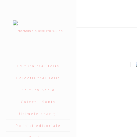
Editura frACTalia
Colectii frACTalia
Editura Sonia
Colectii Sonia
Ultimele apariții
Politici editoriale