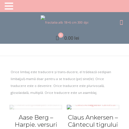
0
0.00 lei
Orice limbaj este traducere și trans-ducere, el trădează oedipian
limba(jul)-mamă doar pentru a se traduce (pe) sine(le). Orice
traducere este o devenire. Orice traducere este plurivocală,
glosolaidală, multiplă. Orice traducere este un asamblaj.
Aase Berg –
Claus Ankersen –
Harpie. versuri
Cântecul tigrului