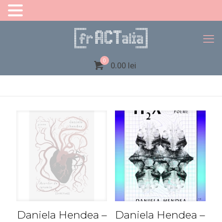
0
0.00 lei
Daniela Hendea –
Daniela Hendea –